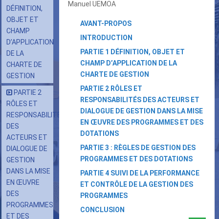
Manuel UEMOA
DÉFINITION,
OBJET ET
AVANT-PROPOS
CHAMP
INTRODUCTION
D’APPLICATION
PARTIE 1 DÉFINITION, OBJET ET
DE LA
CHAMP D’APPLICATION DE LA
CHARTE DE
CHARTE DE GESTION
GESTION
PARTIE 2 RÔLES ET
PARTIE 2
RESPONSABILITÉS DES ACTEURS ET
RÔLES ET
DIALOGUE DE GESTION DANS LA MISE
RESPONSABILITÉS
EN ŒUVRE DES PROGRAMMES ET DES
DES
DOTATIONS
ACTEURS ET
PARTIE 3 : RÈGLES DE GESTION DES
DIALOGUE DE
PROGRAMMES ET DES DOTATIONS
GESTION
DANS LA MISE
PARTIE 4 SUIVI DE LA PERFORMANCE
EN ŒUVRE
ET CONTRÔLE DE LA GESTION DES
DES
PROGRAMMES
PROGRAMMES
CONCLUSION
ET DES