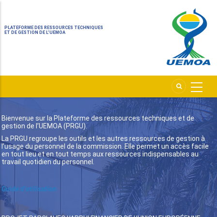
PLATEFORME DES RESSOURCES TECHNIQUES
ET DE GESTION DE L’UEMOA
Bienvenue sur la Plateforme des ressources techniques et de
gestion de l’UEMOA (PRGU).
La PRGU regroupe les outils et les autres ressources de gestion à
l’usage du personnel de la commission. Elle permet un accès facile
en tout lieu et en tout temps aux ressources indispensables au
travail quotidien du personnel.
Guide d’utilisation