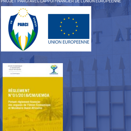
PROJET PARCI AVEC L’APPUI FINANCIER DE L’UNION EUROPÉENNE