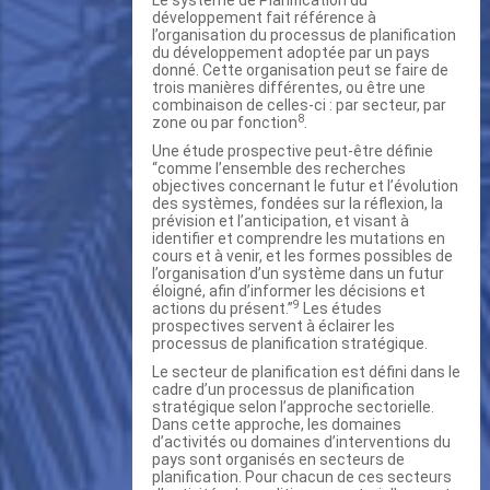
Le système de Planification du
développement fait référence à
l’organisation du processus de planification
du développement adoptée par un pays
donné. Cette organisation peut se faire de
trois manières différentes, ou être une
combinaison de celles-ci : par secteur, par
8
zone ou par fonction
.
Une étude prospective peut-être définie
“comme l’ensemble des recherches
objectives concernant le futur et l’évolution
des systèmes, fondées sur la réflexion, la
prévision et l’anticipation, et visant à
identifier et comprendre les mutations en
cours et à venir, et les formes possibles de
l’organisation d’un système dans un futur
éloigné, afin d’informer les décisions et
9
actions du présent.’’
Les études
prospectives servent à éclairer les
processus de planification stratégique.
Le secteur de planification est défini dans le
cadre d’un processus de planification
stratégique selon l’approche sectorielle.
Dans cette approche, les domaines
d’activités ou domaines d’interventions du
pays sont organisés en secteurs de
planification. Pour chacun de ces secteurs