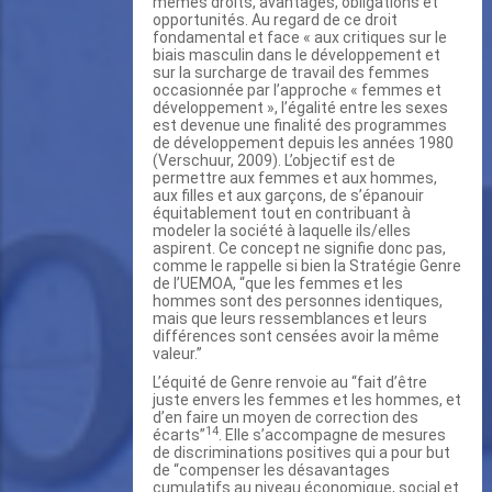
mêmes droits, avantages, obligations et
opportunités. Au regard de ce droit
fondamental et face « aux critiques sur le
biais masculin dans le développement et
sur la surcharge de travail des femmes
occasionnée par l’approche « femmes et
développement », l’égalité entre les sexes
est devenue une finalité des programmes
de développement depuis les années 1980
(Verschuur, 2009). L’objectif est de
permettre aux femmes et aux hommes,
aux filles et aux garçons, de s’épanouir
équitablement tout en contribuant à
modeler la société à laquelle ils/elles
aspirent. Ce concept ne signifie donc pas,
comme le rappelle si bien la Stratégie Genre
de l’UEMOA, “que les femmes et les
hommes sont des personnes identiques,
mais que leurs ressemblances et leurs
différences sont censées avoir la même
valeur.’’
L’équité de Genre renvoie au “fait d’être
juste envers les femmes et les hommes, et
d’en faire un moyen de correction des
14
écarts”
. Elle s’accompagne de mesures
de discriminations positives qui a pour but
de “compenser les désavantages
cumulatifs au niveau économique, social et