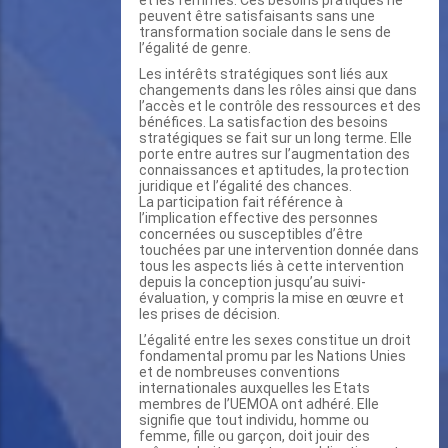
et les femmes. Ces besoins pratiques ne
peuvent être satisfaisants sans une
transformation sociale dans le sens de
l’égalité de genre.
Les intérêts stratégiques sont liés aux
changements dans les rôles ainsi que dans
l’accès et le contrôle des ressources et des
bénéfices. La satisfaction des besoins
stratégiques se fait sur un long terme. Elle
porte entre autres sur l’augmentation des
connaissances et aptitudes, la protection
juridique et l’égalité des chances.
La participation fait référence à
l’implication effective des personnes
concernées ou susceptibles d’être
touchées par une intervention donnée dans
tous les aspects liés à cette intervention
depuis la conception jusqu’au suivi-
évaluation, y compris la mise en œuvre et
les prises de décision.
L’égalité entre les sexes constitue un droit
fondamental promu par les Nations Unies
et de nombreuses conventions
internationales auxquelles les Etats
membres de l’UEMOA ont adhéré. Elle
signifie que tout individu, homme ou
femme, fille ou garçon, doit jouir des