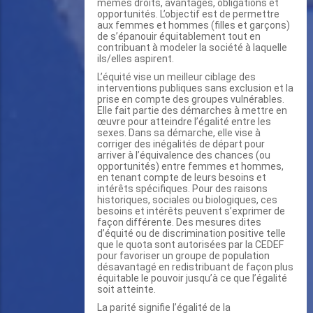
mêmes droits, avantages, obligations et
opportunités. L’objectif est de permettre
aux femmes et hommes (filles et garçons)
de s’épanouir équitablement tout en
contribuant à modeler la société à laquelle
ils/elles aspirent.
L’équité vise un meilleur ciblage des
interventions publiques sans exclusion et la
prise en compte des groupes vulnérables.
Elle fait partie des démarches à mettre en
œuvre pour atteindre l’égalité entre les
sexes. Dans sa démarche, elle vise à
corriger des inégalités de départ pour
arriver à l’équivalence des chances (ou
opportunités) entre femmes et hommes,
en tenant compte de leurs besoins et
intérêts spécifiques. Pour des raisons
historiques, sociales ou biologiques, ces
besoins et intérêts peuvent s’exprimer de
façon différente. Des mesures dites
d’équité ou de discrimination positive telle
que le quota sont autorisées par la CEDEF
pour favoriser un groupe de population
désavantagé en redistribuant de façon plus
équitable le pouvoir jusqu’à ce que l’égalité
soit atteinte.
La parité signifie l’égalité de la