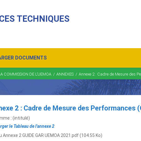
CES TECHNIQUES
ARGER DOCUMENTS
 LA COMMISSION DE L’UEMOA
/
ANNEXES
/
Annexe 2 : Cadre de Mesure des P
nexe 2 : Cadre de Mesure des Performances 
me : (intitulé)
rger le Tableau de l'annexe 2
u Annexe 2 GUIDE GAR UEMOA 2021.pdf
(104.55 Ko)