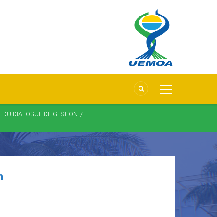
N DU DIALOGUE DE GESTION
/
n