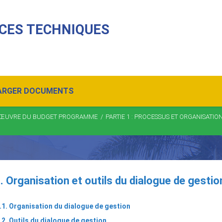
CES TECHNIQUES
ARGER DOCUMENTS
 EN ŒUVRE DU BUDGET PROGRAMME
/
PARTIE 1 : PROCESSUS ET ORGANISATIO
. Organisation et outils du dialogue de gestio
.1. Organisation du dialogue de gestion
.2. Outils du dialogue de gestion