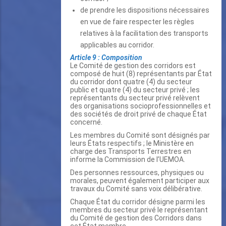
de prendre les dispositions nécessaires
en vue de faire respecter les règles
relatives à la facilitation des transports
applicables au corridor.
Article 9 : Composition
Le Comité de gestion des corridors est
composé de huit (8) représentants par État
du corridor dont quatre (4) du secteur
public et quatre (4) du secteur privé ; les
représentants du secteur privé relèvent
des organisations socioprofessionnelles et
des sociétés de droit privé de chaque État
concerné.
Les membres du Comité sont désignés par
leurs États respectifs ; le Ministère en
charge des Transports Terrestres en
informe la Commission de l’UEMOA.
Des personnes ressources, physiques ou
morales, peuvent également participer aux
travaux du Comité sans voix délibérative.
Chaque État du corridor désigne parmi les
membres du secteur privé le représentant
du Comité de gestion des Corridors dans
cet État membre.