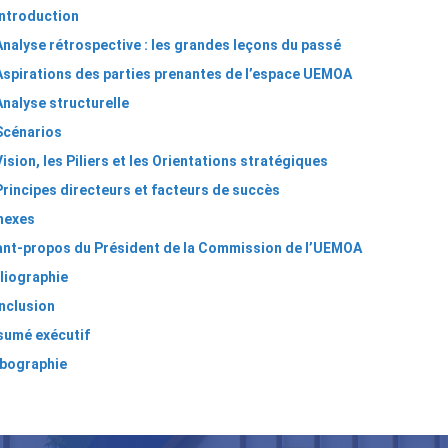
Introduction
Analyse rétrospective : les grandes leçons du passé
Aspirations des parties prenantes de l’espace UEMOA
Analyse structurelle
Scénarios
Vision, les Piliers et les Orientations stratégiques
Principes directeurs et facteurs de succès
nexes
ant-propos du Président de la Commission de l’UEMOA
liographie
nclusion
sumé exécutif
bographie
ns
nsversaux