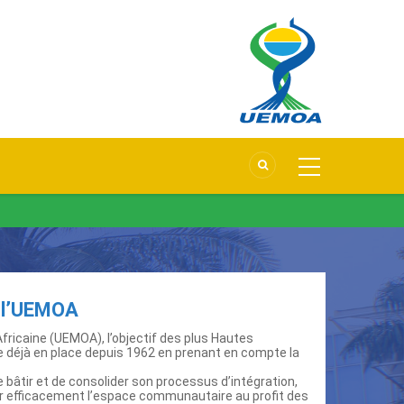
e l’UEMOA
fricaine (UEMOA), l’objectif des plus Hautes
ire déjà en place depuis 1962 en prenant en compte la
e bâtir et de consolider son processus d’intégration,
r efficacement l’espace communautaire au profit des