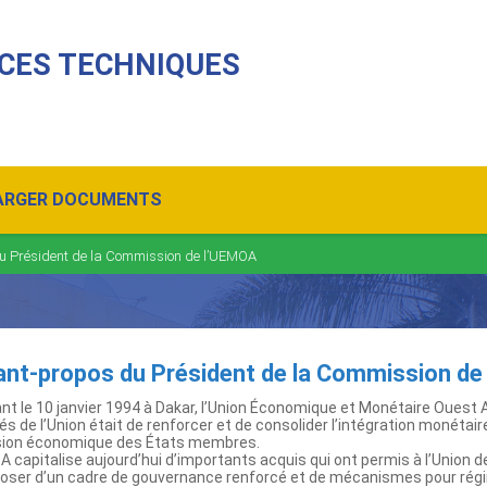
CES TECHNIQUES
ARGER DOCUMENTS
u Président de la Commission de l’UEMOA
ant-propos du Président de la Commission d
nt le 10 janvier 1994 à Dakar, l’Union Économique et Monétaire Ouest A
és de l’Union était de renforcer et de consolider l’intégration monéta
ion économique des États membres.
 capitalise aujourd’hui d’importants acquis qui ont permis à l’Union d
poser d’un cadre de gouvernance renforcé et de mécanismes pour régi