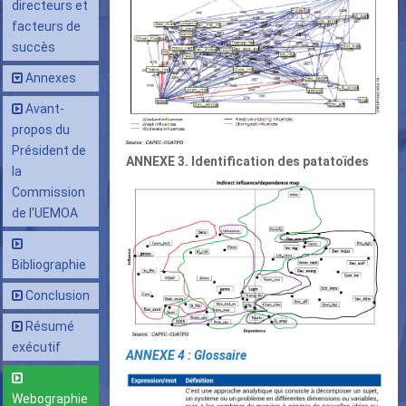
directeurs et
facteurs de
succès
Annexes
Avant-
propos du
Président de
ANNEXE 3. Identification des patatoïdes
la
Commission
de l’UEMOA
Bibliographie
Conclusion
Résumé
exécutif
ANNEXE 4 : Glossaire
Webographie