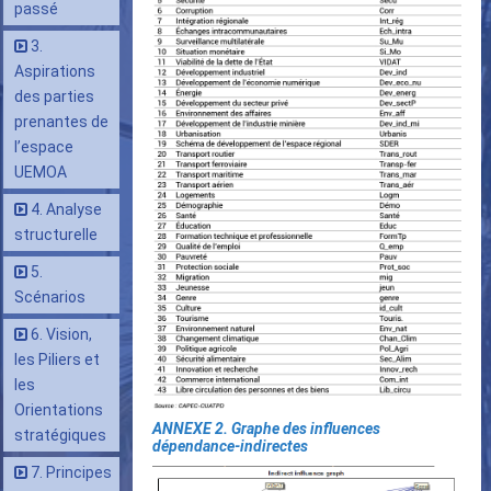
passé
3.
Aspirations
des parties
prenantes de
l’espace
UEMOA
4. Analyse
structurelle
5.
Scénarios
6. Vision,
les Piliers et
les
Orientations
ANNEXE 2. Graphe des influences
stratégiques
dépendance-indirectes
7. Principes