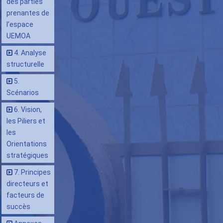
des parties
prenantes de
l’espace
UEMOA
4. Analyse
structurelle
5.
Scénarios
6. Vision,
les Piliers et
les
Orientations
stratégiques
7. Principes
directeurs et
facteurs de
succès