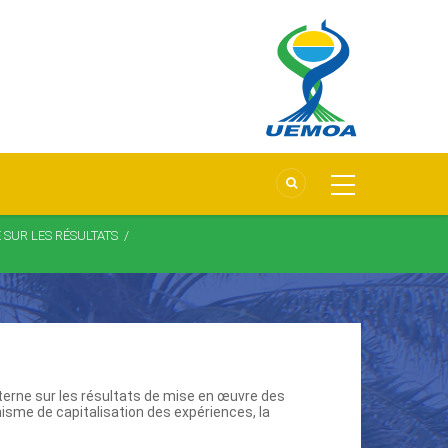
 SUR LES RÉSULTATS
/
terne sur les résultats de mise en œuvre des
sme de capitalisation des expériences, la