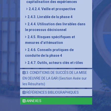
capitalisation des expériences
2.4.2.4. Veille et prospective
2.4.3. Livrable de la phase 4
2.4.4. Utilisation des livrables dans
le processus décisionnel
2.4.5. Risques spécifiques et
mesures d’atténuation
2.4.6. Conseils pratiques de
conduite de la phase 4
2.4.7. Outils, acteurs clés et rôles
3. CONDITIONS DE SUCCÈS DE LA MISE
EN OEUVRE DE LA GAR (Gestion Axée sur
les Résultats)
RÉFÉRENCES BIBLIOGRAPHIQUES
ANNEXES