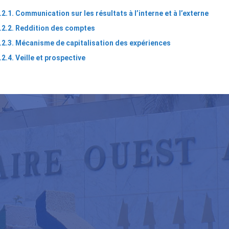
.2.1. Communication sur les résultats à l’interne et à l’externe
.2.2. Reddition des comptes
.2.3. Mécanisme de capitalisation des expériences
.2.4. Veille et prospective
ns
nsversaux
e
r
.
duite
se