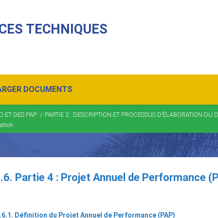
CES TECHNIQUES
ARGER DOCUMENTS
 ET DES PAP
/
PARTIE 2 : DESCRIPTION ET PROCESSUS D’ÉLABORATION DU 
ation
.6. Partie 4 : Projet Annuel de Performance (
.6.1. Définition du Projet Annuel de Performance (PAP)