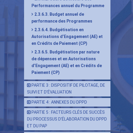
Per
Performances annuel du Programme
(PA
2.3.6.3. Budget annuel de
et
performance des Programmes
son
2.3.6.4. Budgétisation en
éla
Autorisations d’Engagement (AE) et
en Crédits de Paiement (CP)
2.3.6.5. Budgétisation par nature
de dépenses et en Autorisations
d’Engagement (AE) et en Crédits de
Paiement (CP)
PARTIE 3 : DISPOSITIF DE PILOTAGE, DE
SUIVI ET D’ÉVALUATION
PARTIE 4 : ANNEXES DU DPPD
PARTIE 5 : FACTEURS CLÉS DE SUCCÈS
DU PROCESSUS D’ÉLABORATION DU DPPD
ET DU PAP