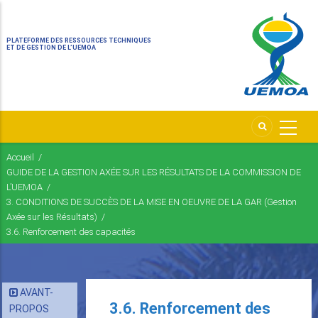
PLATEFORME DES RESSOURCES TECHNIQUES
ET DE GESTION DE L’UEMOA
Accueil
/
Fil
GUIDE DE LA GESTION AXÉE SUR LES RÉSULTATS DE LA COMMISSION DE
d'Ariane
L’UEMOA
/
3. CONDITIONS DE SUCCÈS DE LA MISE EN OEUVRE DE LA GAR (Gestion
Axée sur les Résultats)
/
3.6. Renforcement des capacités
AVANT-
3.6. Renforcement des
PROPOS