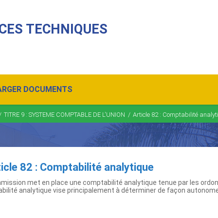
CES TECHNIQUES
ARGER DOCUMENTS
/
TITRE 9 : SYSTEME COMPTABLE DE L'UNION
/
Article 82 : Comptabilité analy
icle 82 : Comptabilité analytique
mission met en place une comptabilité analytique tenue par les ordon
bilité analytique vise principalement à déterminer de façon autonome 
ns