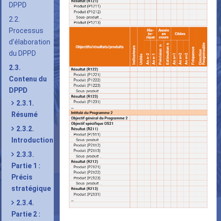
DPPD
2.2.
Processus
d’élaboration
du DPPD
2.3.
Contenu du
DPPD
2.3.1.
Résumé
2.3.2.
Introduction
2.3.3.
Partie 1 :
Précis
stratégique
2.3.4.
Partie 2 :