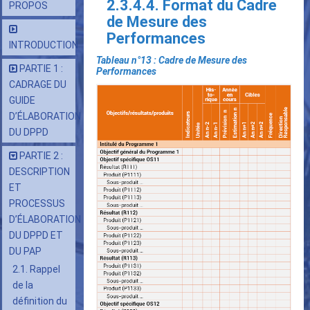
2.3.4.4. Format du Cadre
PROPOS
de Mesure des
Performances
INTRODUCTION
Tableau n°13 : Cadre de Mesure des
PARTIE 1 :
Performances
CADRAGE DU
GUIDE
D’ÉLABORATION
DU DPPD
PARTIE 2 :
DESCRIPTION
ET
PROCESSUS
D’ÉLABORATION
DU DPPD ET
DU PAP
2.1. Rappel
de la
définition du