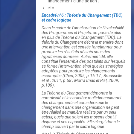
financement d’une action ;
etc.
Encadré n°6 : Théorie du Changement (TDC)
et cadre logique
Dans le cadre de l’amélioration de l’évaluabilité
des Programmes et Projets, on parle de plus
en plus de Théorie du Changement (TDC). La
théorie du Changement décrit la manière dont
une intervention est censée fonctionner pour
produire les résultats désirés sous des
hypothèses données. Autrement dit, elle
constitue l’ensemble des postulats sur lesquels
se fonde l’intervention ainsi que les stratégies
adoptées pour produire les changements
escomptés (Chen, 2005, p.16-17 ; Brousselle
et al., 2011, p.58 ; Morra Imas et Rist, 2009,
p.109).
La Théorie du Changement démontre la
complexité et le caractère multidimensionnel
des changements et considère que le
changement dans une organisation ne peut
être réalisé de manière réaliste par un seul
acteur, quels que soient les moyens dont il
dispose et ses capacités. Elle élargit donc le
champ couvert par le cadre logique.