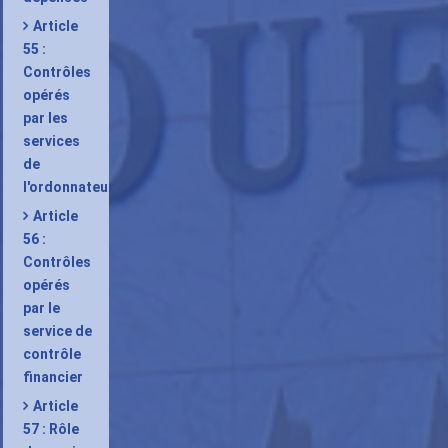
Article
55 :
Contrôles
opérés
par les
services
de
l'ordonnateur
Article
56 :
Contrôles
opérés
par le
service de
contrôle
financier
Article
57 : Rôle