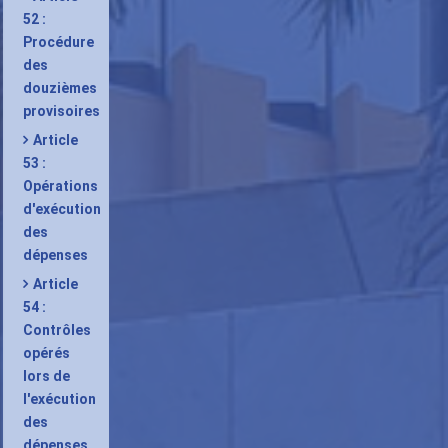
52 :
Procédure
des
douzièmes
provisoires
Article
53 :
Opérations
d'exécution
des
dépenses
Article
54 :
Contrôles
opérés
lors de
l'exécution
des
dépenses