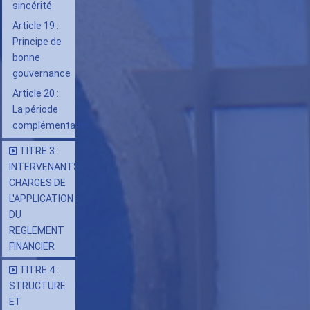
sincérité
Article 19 :
Principe de
bonne
gouvernance
Article 20 :
La période
complémentaire
TITRE 3 :
INTERVENANTS
CHARGES DE
L'APPLICATION
DU
REGLEMENT
FINANCIER
TITRE 4 :
STRUCTURE
ET