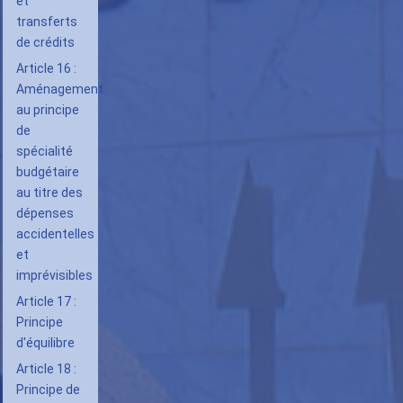
et
transferts
de crédits
Article 16 :
Aménagement
au principe
de
spécialité
budgétaire
au titre des
dépenses
accidentelles
et
imprévisibles
Article 17 :
Principe
d'équilibre
Article 18 :
Principe de