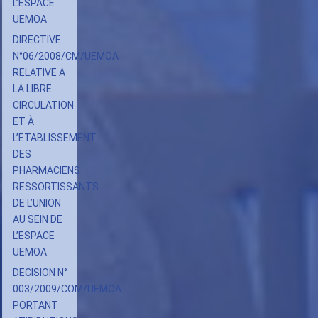
L’UEMOA
L’ESPACE
UEMOA
DIRECTIVE
N°06/2008/CM/UEMOA
RELATIVE A
LA LIBRE
CIRCULATION
ET À
L’ETABLISSEMENT
DES
PHARMACIENS
RESSORTISSANTS
DE L’UNION
AU SEIN DE
L’ESPACE
UEMOA
DECISION N°
003/2009/COM/UEMOA
PORTANT