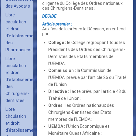
diligente du Collège des Ordres nationaux
des Avocats
des Chirurgiens-Dentistes ;
Libre
DECIDE
circulation
Article premier :
et droit
Aux fins de la présente Décision, on entend
par :
d’établissement
Collège :
le Collège regroupant tous les
des
Présidents des Ordres des Chirurgiens-
Pharmaciens
Dentistes des États membres de
Libre
l’UEMOA ;
circulation
Commission :
la Commission de
et droit
l’UEMOA, prévue par l’article 26 du Traité
d’établissement
de l’Union ;
des
Directive :
l’acte prévu par l’article 43 du
Chirurgiens-
Traité de l’Union ;
dentistes
Ordres :
les Ordres nationaux des
Libre
Chirurgiens-Dentistes des États
circulation
membres de l’UEMOA ;
et droit
UEMOA :
l’Union Economique et
d’établissement
Monétaire Ouest Africaine ;