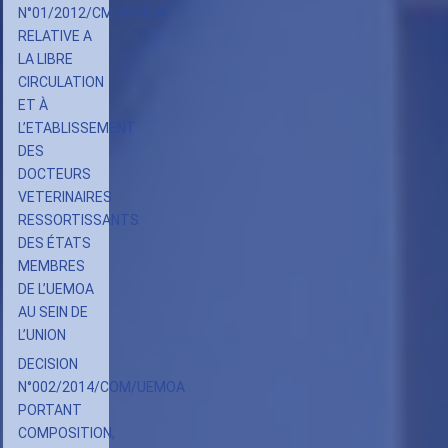
N°01/2012/CM/UEMOA
RELATIVE A
LA LIBRE
CIRCULATION
ET À
L’ETABLISSEMENT
DES
DOCTEURS
VETERINAIRES
RESSORTISSANTS
DES ÉTATS
MEMBRES
DE L’UEMOA
AU SEIN DE
L’UNION
DECISION
N°002/2014/COM/UEMOA
PORTANT
COMPOSITION,