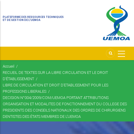
PLATEFORME DES RESSOURCES TECHNIQUES
ET DE GESTION DE L’UEMOA
Accueil
/
Fil
RECUEIL DE TEXTES SUR LA LIBRE CIRCULATION ET LE DROIT
d'Ariane
D’ÉTABLISSEMENT
/
LIBRE DE CIRCULATION ET DROIT D’ETABLISSMENT POUR LES
PROFESSIONS LIBERALES
/
DECISION N°004/2009/COM/UEMOA PORTANT ATTRIBUTIONS
ORGANISATION ET MODALITES DE FONCTIONNEMENT DU COLLEGE DES
PRESIDENTS DES CONSEILS NATIONAUX DES ORDRES DE CHIRURGIENS
DENTISTES DES ÉTATS MEMBRES DE L’UEMOA